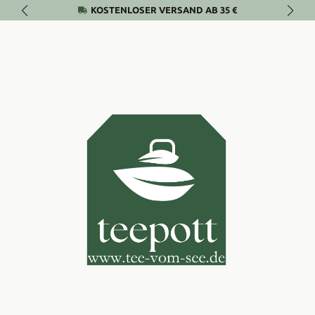
KOSTENLOSER VERSAND AB 35 €
Zum Hauptinhalt springen