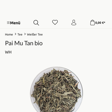
Menü
0,00 €*
Home
Tee
Weißer Tee
Pai Mu Tan bio
WH
Bildergalerie überspringen