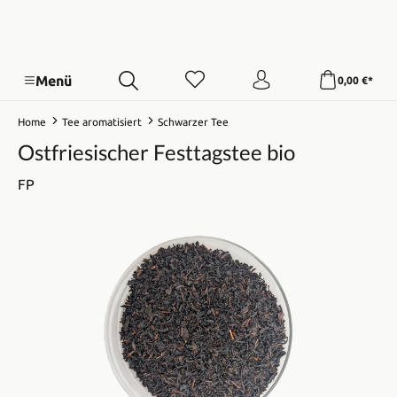
Menü
0,00 €*
Home
Tee aromatisiert
Schwarzer Tee
Ostfriesischer Festtagstee bio
FP
Bildergalerie überspringen