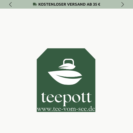
KOSTENLOSER VERSAND AB 35 €
Zum Hauptinhalt springen