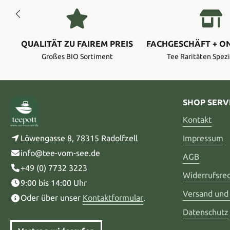
QUALITÄT ZU FAIREM PREIS
FACHGESCHÄFT + O
Großes BIO Sortiment
Tee Raritäten Spezi
SHOP SERV
Kontakt
Löwengasse 8, 78315 Radolfzell
Impressum
info@tee-vom-see.de
AGB
+49 (0) 7732 3223
Widerrufsre
9:00 bis 14:00 Uhr
Versand und
Oder über unser
Kontaktformular
.
Datenschutz