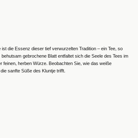
st die Essenz dieser tief verwurzelten Tradition – ein Tee, so
behutsam gebrochene Blatt entfaltet sich die Seele des Tees im
er feinen, herben Würze.
Beobachten Sie, wie das weiße
e sanfte Süße des Kluntje trifft.