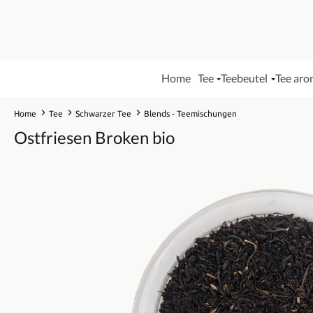
Home
Tee
Teebeutel
Tee aro
Home
Tee
Schwarzer Tee
Blends - Teemischungen
Ostfriesen Broken bio
Bildergalerie überspringen