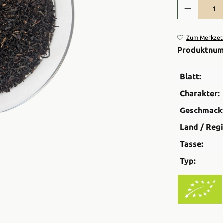
Produkt Anzah
Zum Merkzett
Produktnu
Blatt:
Charakter:
Geschmack
Land / Regi
Tasse:
Typ: