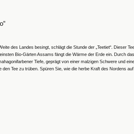
o"
te des Landes besingt, schlägt die Stunde der „Teetiet“. Dieser Tee i
einsten Bio-Gärten Assams fängt die Wärme der Erde ein. Durch das 
mahagonifarbener Tiefe, geprägt von einer malzigen Schwere und ein
den Tee zu trüben. Spüren Sie, wie die herbe Kraft des Nordens auf di