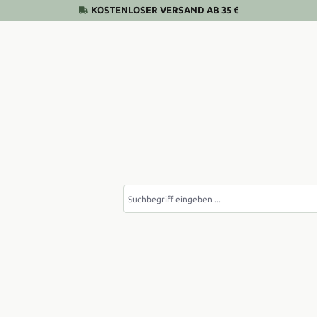
KOSTENLOSER VERSAND AB 35 €