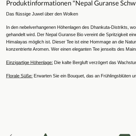
Produktinformationen "Nepal Guranse Schwa
Das flüssige Juwel über den Wolken
In den nebelverhangenen Höhenlagen des Dhankuta-Distrikts, wo die
gehandelt wird. Der Nepal Guranse Bio vereint die Spritzigkeit ei
Himalayas möglich ist.
Dieser Tee ist eine Hommage an die Natur
konzentrierte Aromen. Wer einen eleganten Tee jenseits des Main
Einzigartige Höhenlage:
Die kalte Bergluft verzögert das Wachstu
Florale Süße:
Erwarten Sie ein Bouquet, das an Frühlingsblüten un