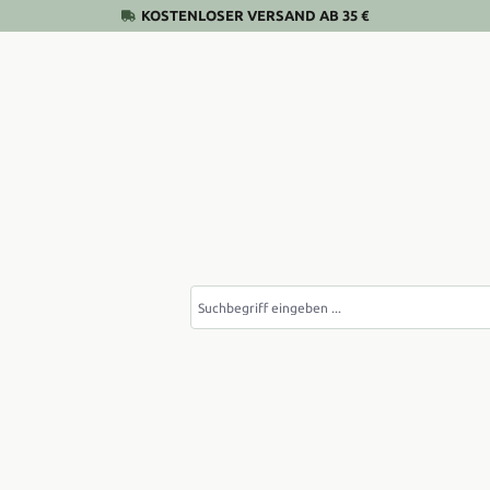
KOSTENLOSER VERSAND AB 35 €