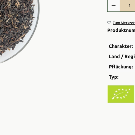
Produkt Anzah
Zum Merkzett
Produktnu
Charakter:
Land / Regi
Pflückung:
Typ: