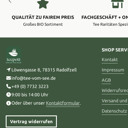
QUALITÄT ZU FAIREM PREIS
FACHGESCHÄFT + O
Großes BIO Sortiment
Tee Raritäten Spezi
SHOP SERV
Kontakt
Löwengasse 8, 78315 Radolfzell
Impressum
info@tee-vom-see.de
AGB
+49 (0) 7732 3223
Widerrufsre
9:00 bis 14:00 Uhr
Versand und
Oder über unser
Kontaktformular
.
Datenschutz
Vertrag widerrufen