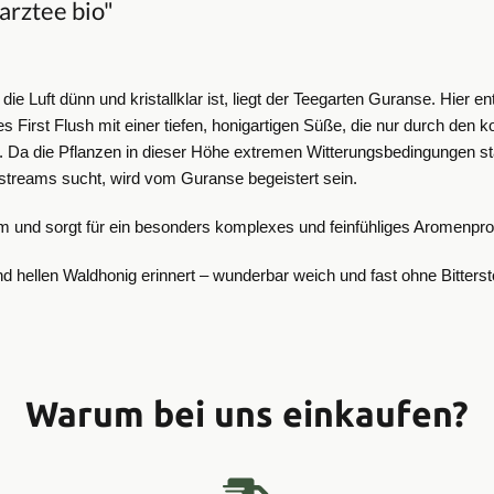
rztee bio"
 Luft dünn und kristallklar ist, liegt der Teegarten Guranse. Hier en
nes First Flush mit einer tiefen, honigartigen Süße, die nur durch d
. Da die Pflanzen in dieser Höhe extremen Witterungsbedingungen st
streams sucht, wird vom Guranse begeistert sein.
m und sorgt für ein besonders komplexes und feinfühliges Aromenprof
d hellen Waldhonig erinnert – wunderbar weich und fast ohne Bittersto
Warum bei uns einkaufen?