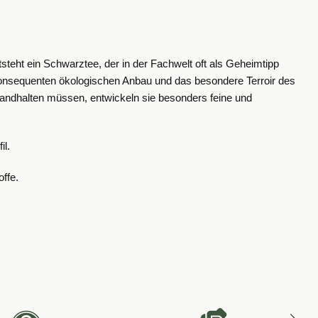
tsteht ein Schwarztee, der in der Fachwelt oft als Geheimtipp
en konsequenten ökologischen Anbau und das besondere Terroir des
andhalten müssen, entwickeln sie besonders feine und
il.
ffe.