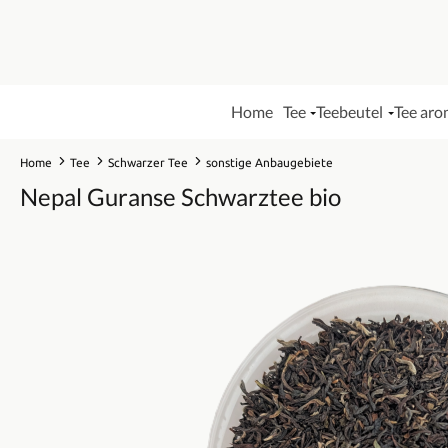
Home
Tee
Teebeutel
Tee aro
Home
Tee
Schwarzer Tee
sonstige Anbaugebiete
Nepal Guranse Schwarztee bio
Bildergalerie überspringen