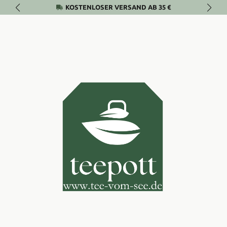
KOSTENLOSER VERSAND AB 35 €
Zum Hauptinhalt springen