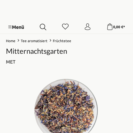
Menü
0,00 €*
Home
Tee aromatisiert
Früchtetee
Mitternachtsgarten
MET
Bildergalerie überspringen