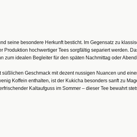
 und seine besondere Herkunft besticht. Im Gegensatz zu klas
 der Produktion hochwertiger Tees sorgfältig separiert werden.
Das
n zum idealen Begleiter für den späten Nachmittag oder Abend un
ht süßlichen Geschmack mit dezent nussigen Nuancen und einer
enig Koffein enthalten, ist der Kukicha besonders sanft zu Mag
erfrischender Kaltaufguss im Sommer – dieser Tee bewahrt ste