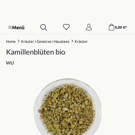
Menü
0,00 €*
Home
Kräuter I Gewürze I Haustees
Kräuter
Kamillenblüten bio
WU
Bildergalerie überspringen