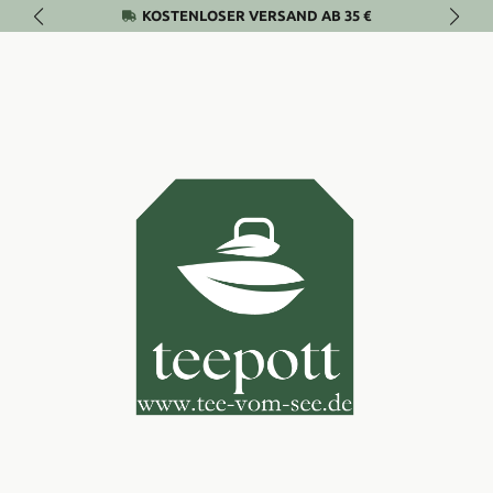
KOSTENLOSER VERSAND AB 35 €
Zum Hauptinhalt springen