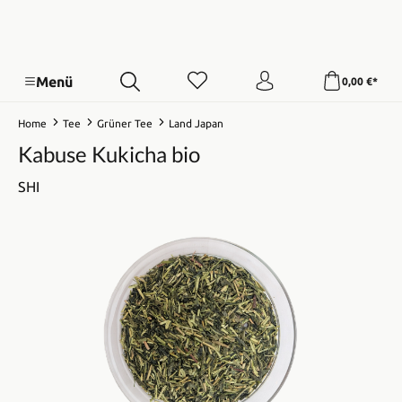
Menü
0,00 €*
Home
Tee
Grüner Tee
Land Japan
Kabuse Kukicha bio
SHI
Bildergalerie überspringen