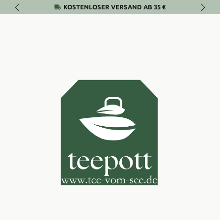
KOSTENLOSER VERSAND AB 35 €
Zum Hauptinhalt springen