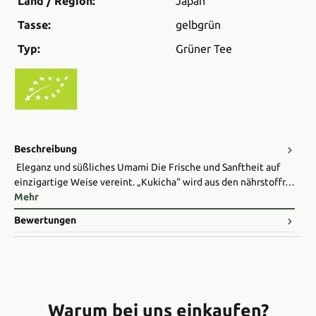
Land / Region:
Japan
Tasse:
gelbgrün
Typ:
Grüner Tee
Beschreibung
Eleganz und süßliches Umami Die Frische und Sanftheit auf
einzigartige Weise vereint. „Kukicha“ wird aus den nährstoffr…
Mehr
Bewertungen
Warum bei uns einkaufen?