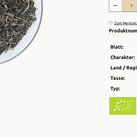
Produkt Anzah
Zum Merkzett
Produktnu
Blatt:
Charakter:
Land / Regi
Tasse:
Typ: