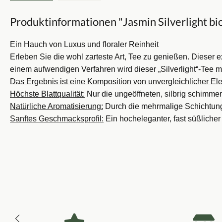
Produktinformationen "Jasmin Silverlight bi
Ein Hauch von Luxus und floraler Reinheit
Erleben Sie die wohl zarteste Art, Tee zu genießen. Dieser e
einem aufwendigen Verfahren wird dieser „Silverlight“-Tee m
Das Ergebnis ist eine Komposition von unvergleichlicher El
Höchste Blattqualität:
Nur die ungeöffneten, silbrig schimme
Natürliche Aromatisierung:
Durch die mehrmalige Schichtung 
Sanftes Geschmacksprofil:
Ein hocheleganter, fast süßlicher