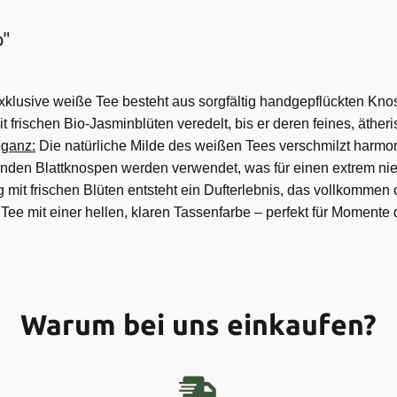
o"
xklusive weiße Tee besteht aus sorgfältig handgepflückten Knospe
it frischen Bio-Jasminblüten veredelt, bis er deren feines, äth
eganz:
Die natürliche Milde des weißen Tees verschmilzt harmoni
rnden Blattknospen werden verwendet, was für einen extrem nied
mit frischen Blüten entsteht ein Dufterlebnis, das vollkomme
 Tee mit einer hellen, klaren Tassenfarbe – perfekt für Momente 
Warum bei uns einkaufen?