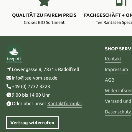
QUALITÄT ZU FAIREM PREIS
FACHGESCHÄFT + O
Großes BIO Sortiment
Tee Raritäten Spezi
SHOP SERV
Kontakt
Löwengasse 8, 78315 Radolfzell
Impressum
info@tee-vom-see.de
AGB
+49 (0) 7732 3223
Widerrufsre
9:00 bis 14:00 Uhr
Versand und
Oder über unser
Kontaktformular
.
Datenschutz
Vertrag widerrufen