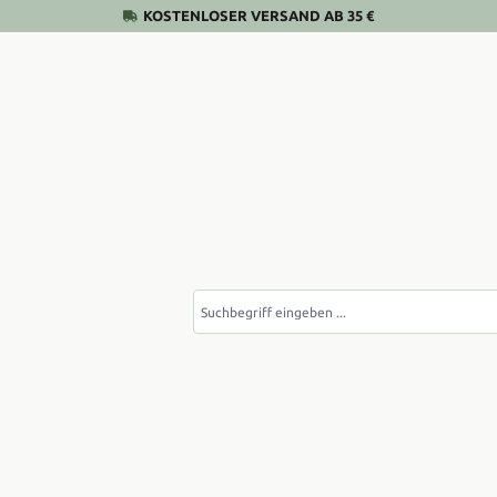
KOSTENLOSER VERSAND AB 35 €