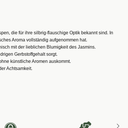
n, die für ihre silbrig-flauschige Optik bekannt sind. In
erisches Aroma vollständig aufgenommen hat.
sch mit der lieblichen Blumigkeit des Jasmins.
rigen Gerbstoffgehalt sorgt.
n ohne künstliche Aromen auskommt.
der Achtsamkeit.