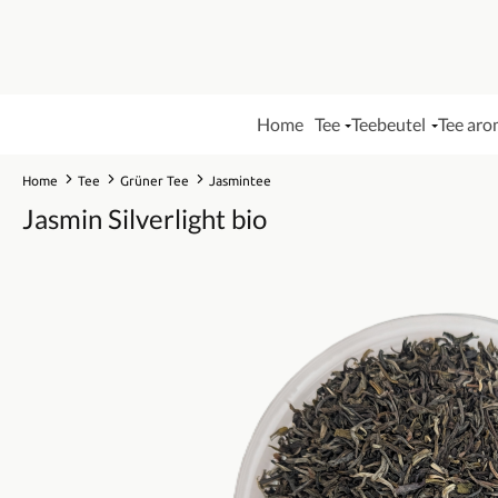
Home
Tee
Teebeutel
Tee aro
Home
Tee
Grüner Tee
Jasmintee
Jasmin Silverlight bio
Bildergalerie überspringen