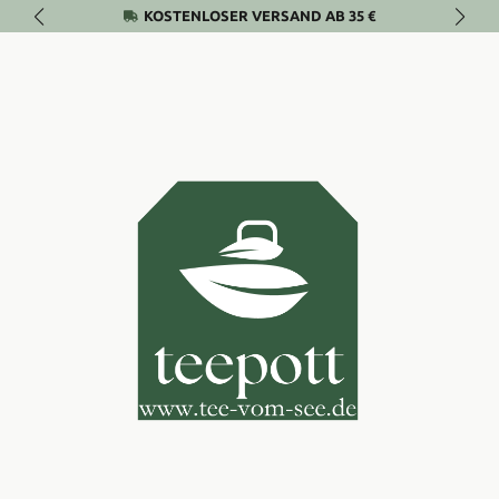
KOSTENLOSER VERSAND AB 35 €
Zum Hauptinhalt springen