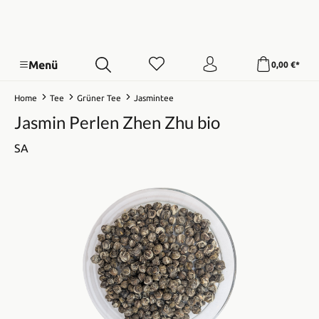
Menü
0,00 €*
Home
Tee
Grüner Tee
Jasmintee
Jasmin Perlen Zhen Zhu bio
SA
Bildergalerie überspringen