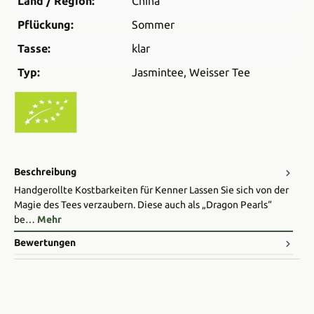
Land / Region:
China
Pflückung:
Sommer
Tasse:
klar
Typ:
Jasmintee
, Weisser Tee
Beschreibung
Handgerollte Kostbarkeiten für Kenner Lassen Sie sich von der
Magie des Tees verzaubern. Diese auch als „Dragon Pearls“
be…
Mehr
Bewertungen