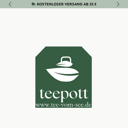
KOSTENLOSER VERSAND AB 35 €
Zum Hauptinhalt springen