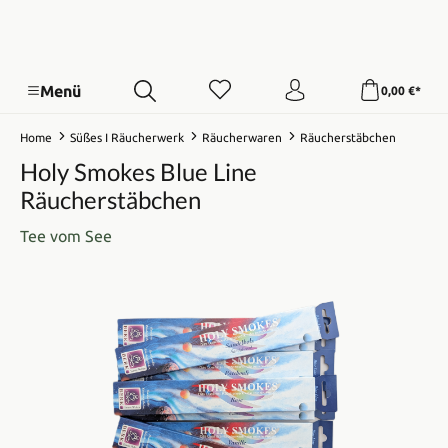
Menü
0,00 €*
Home
Süßes I Räucherwerk
Räucherwaren
Räucherstäbchen
Holy Smokes Blue Line
Räucherstäbchen
Tee vom See
Bildergalerie überspringen