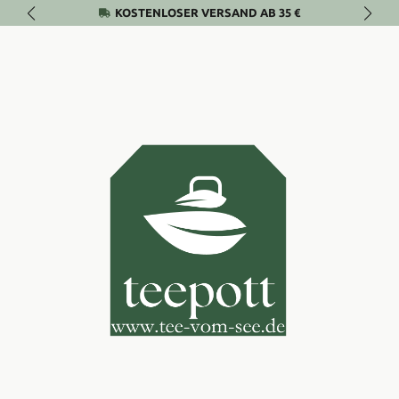
KOSTENLOSER VERSAND AB 35 €
Zum Hauptinhalt springen