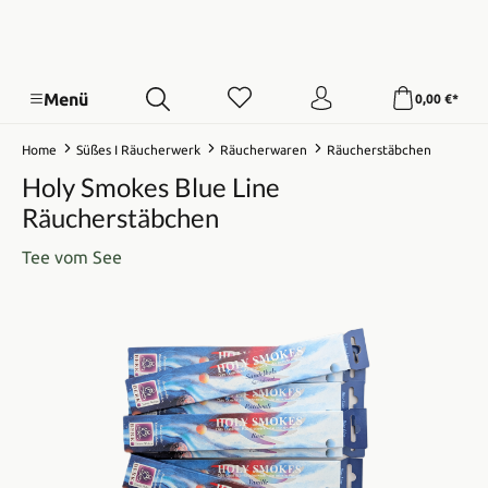
Menü
0,00 €*
Home
Süßes I Räucherwerk
Räucherwaren
Räucherstäbchen
Holy Smokes Blue Line
Räucherstäbchen
Tee vom See
Bildergalerie überspringen