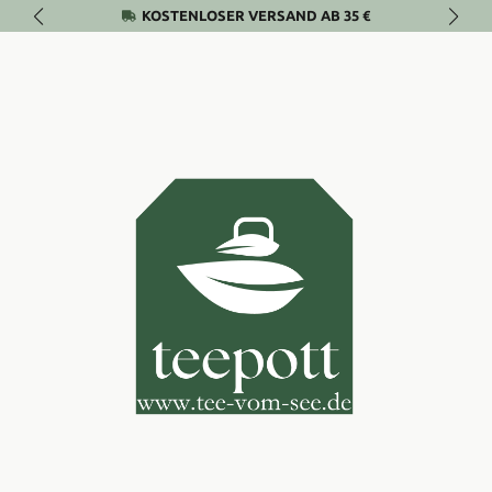
KOSTENLOSER VERSAND AB 35 €
Zum Hauptinhalt springen