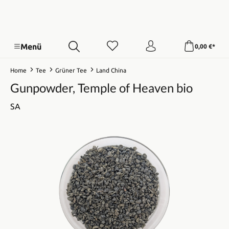
Menü
0,00 €*
Home
Tee
Grüner Tee
Land China
Gunpowder, Temple of Heaven bio
SA
Bildergalerie überspringen