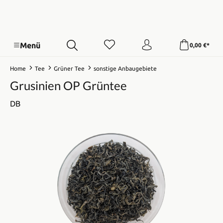
Menü
0,00 €*
Home
Tee
Grüner Tee
sonstige Anbaugebiete
Grusinien OP Grüntee
DB
Bildergalerie überspringen