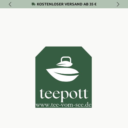
KOSTENLOSER VERSAND AB 35 €
Zum Hauptinhalt springen