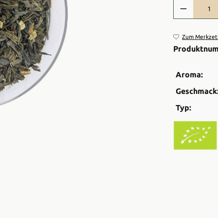
Produkt Anzah
Zum Merkzett
Produktnu
Aroma:
Geschmack
Typ: