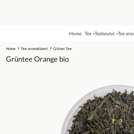
Home
Tee
Teebeutel
Tee aro
Home
Tee aromatisiert
Grüner Tee
Grüntee Orange bio
Bildergalerie überspringen