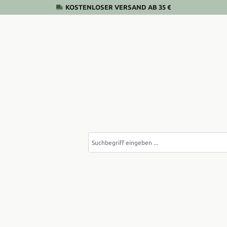
KOSTENLOSER VERSAND AB 35 €