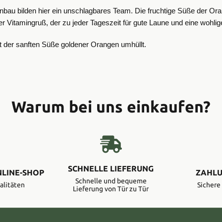
au bilden hier ein unschlagbares Team. Die fruchtige Süße der Orang
er Vitamingruß, der zu jeder Tageszeit für gute Laune und eine wohli
t der sanften Süße goldener Orangen umhüllt.
Warum bei uns einkaufen?
SCHNELLE LIEFERUNG
NLINE-SHOP
ZAHLU
Schnelle und bequeme
alitäten
Sicher
Lieferung von Tür zu Tür