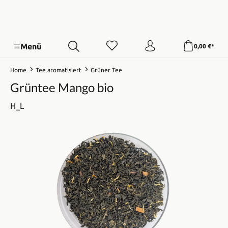
Menü
0,00 €*
Home
Tee aromatisiert
Grüner Tee
Grüntee Mango bio
H_L
Bildergalerie überspringen