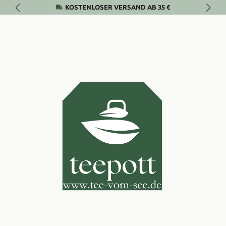
KOSTENLOSER VERSAND AB 35 €
Zum Hauptinhalt springen