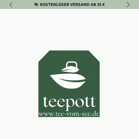
KOSTENLOSER VERSAND AB 35 €
Zum Hauptinhalt springen