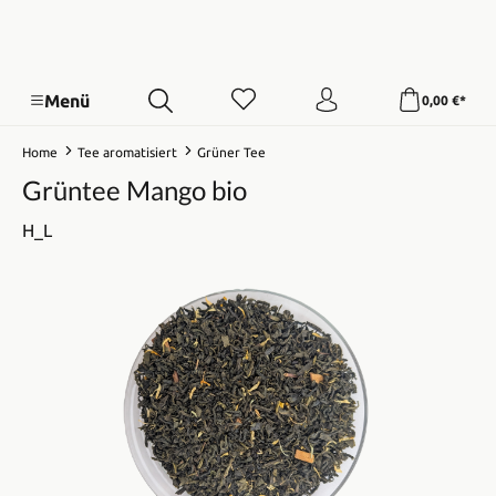
Menü
0,00 €*
Home
Tee aromatisiert
Grüner Tee
Grüntee Mango bio
H_L
Bildergalerie überspringen