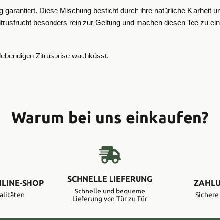
hung garantiert. Diese Mischung besticht durch ihre natürliche Klarhei
itrusfrucht besonders rein zur Geltung und machen diesen Tee zu ein
 lebendigen Zitrusbrise wachküsst.
Warum bei uns einkaufen?
SCHNELLE LIEFERUNG
NLINE-SHOP
ZAHLU
Schnelle und bequeme
alitäten
Sicher
Lieferung von Tür zu Tür