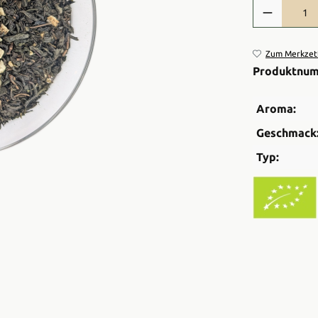
Produkt Anzah
Zum Merkzett
Produktnu
Aroma:
Geschmack
Typ: