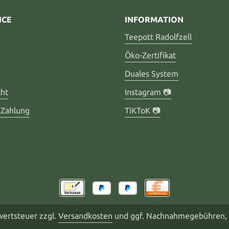
ICE
INFORMATION
Teepott Radolfzell
Öko-Zertifikat
Duales System
cht
Instagram 📷
 Zahlung
TiKToK 📷
rwertsteuer zzgl.
Versandkosten
und ggf. Nachnahmegebühren, 