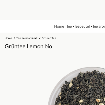
Home
Tee
Teebeutel
Tee aro
Home
Tee aromatisiert
Grüner Tee
Grüntee Lemon bio
Bildergalerie überspringen