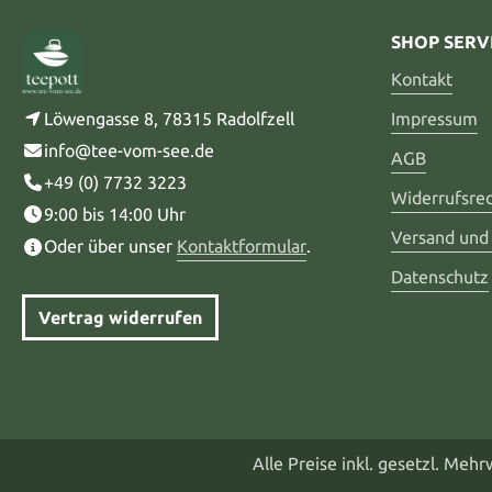
SHOP SERV
Kontakt
Löwengasse 8, 78315 Radolfzell
Impressum
info@tee-vom-see.de
AGB
+49 (0) 7732 3223
Widerrufsre
9:00 bis 14:00 Uhr
Versand und
Oder über unser
Kontaktformular
.
Datenschutz
Vertrag widerrufen
Alle Preise inkl. gesetzl. Meh