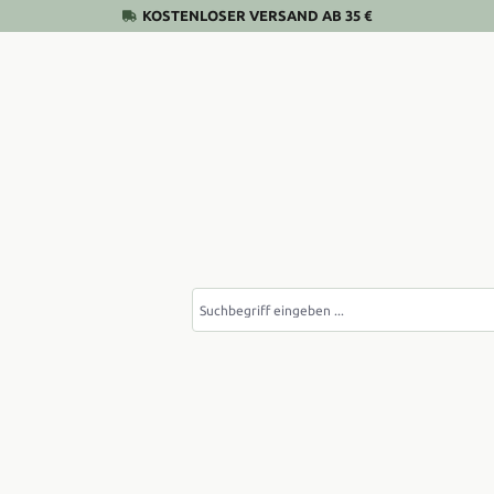
KOSTENLOSER VERSAND AB 35 €