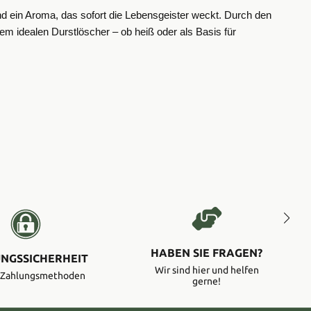
t und ein Aroma, das sofort die Lebensgeister weckt. Durch den
em idealen Durstlöscher – ob heiß oder als Basis für
HABEN SIE FRAGEN?
NGSSICHERHEIT
Wir sind hier und helfen
e Zahlungsmethoden
gerne!