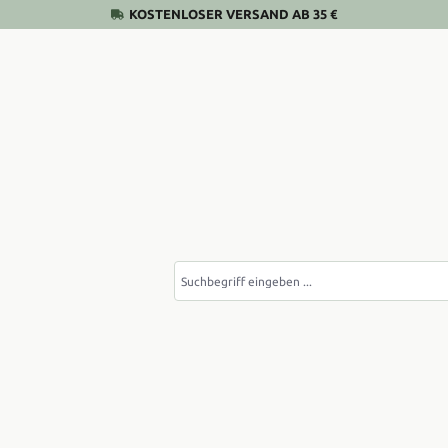
KOSTENLOSER VERSAND AB 35 €