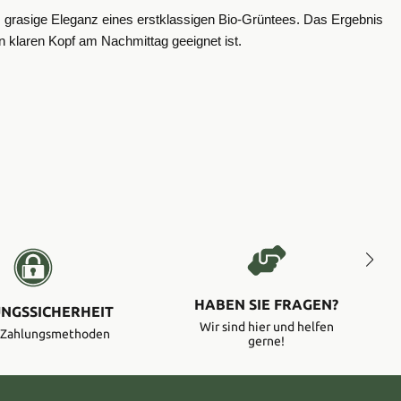
te, grasige Eleganz eines erstklassigen Bio-Grüntees. Das Ergebnis
en klaren Kopf am Nachmittag geeignet ist.
HABEN SIE FRAGEN?
NGSSICHERHEIT
Wir sind hier und helfen
e Zahlungsmethoden
gerne!