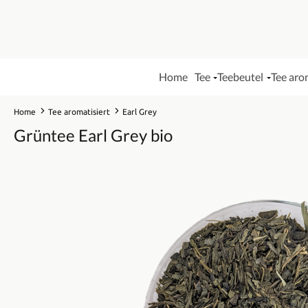
Home
Tee
Teebeutel
Tee aro
Home
Tee aromatisiert
Earl Grey
Grüntee Earl Grey bio
Bildergalerie überspringen