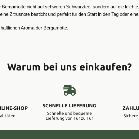
tzige Bergamotte nicht auf schweren Schwarztee, sondern auf die leich
eine Zitrusnote besticht und perfekt für den Start in den Tag oder ein
chaftlichen Aroma der Bergamotte.
Warum bei uns einkaufen?
SCHNELLE LIEFERUNG
NLINE-SHOP
ZAHLU
Schnelle und bequeme
alitäten
Sicher
Lieferung von Tür zu Tür