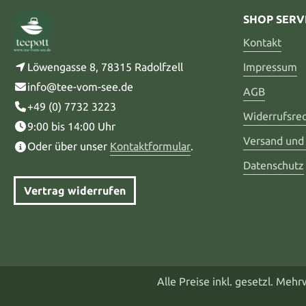
SHOP SERV
Kontakt
Löwengasse 8, 78315 Radolfzell
Impressum
info@tee-vom-see.de
AGB
+49 (0) 7732 3223
Widerrufsre
9:00 bis 14:00 Uhr
Versand und
Oder über unser
Kontaktformular
.
Datenschutz
Vertrag widerrufen
Alle Preise inkl. gesetzl. Meh