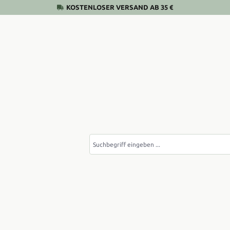
KOSTENLOSER VERSAND AB 35 €