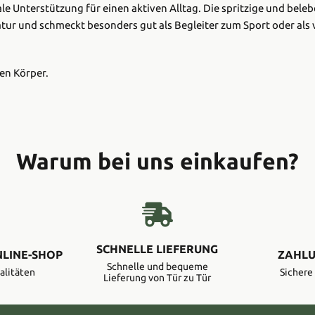
deale Unterstützung für einen aktiven Alltag. Die spritzige und be
atur und schmeckt besonders gut als Begleiter zum Sport oder als vi
len Körper.
Warum bei uns einkaufen?
SCHNELLE LIEFERUNG
NLINE-SHOP
ZAHLU
Schnelle und bequeme
alitäten
Sicher
Lieferung von Tür zu Tür