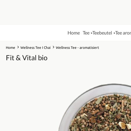
Home
Tee
Teebeutel
Tee aro
Home
Wellness Tee I Chai
Wellness Tee - aromatisiert
Fit & Vital bio
Bildergalerie überspringen