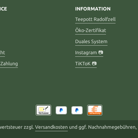
ICE
INFORMATION
Teepott Radolfzell
Öko-Zertifikat
Duales System
cht
Instagram 📷
 Zahlung
TiKToK 📷
rwertsteuer zzgl.
Versandkosten
und ggf. Nachnahmegebühren, 