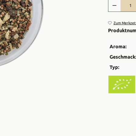
Produkt Anzah
Zum Merkzett
Produktnu
Aroma:
Geschmack
Typ: