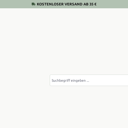
KOSTENLOSER VERSAND AB 35 €