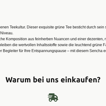
enen Teekultur. Dieser exquisite grüne Tee besticht durch sein s
 Niveau.
che Komposition aus feinherben Nuancen und einer dezenten, n
leiben die wertvollen Inhaltsstoffe sowie die leuchtend grüne F
r Begleiter für Ihre Entspannungspause – mit diesem Sencha en
Warum bei uns einkaufen?