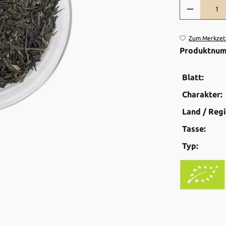
Produkt Anzah
Zum Merkzett
Produktnu
Blatt:
Charakter:
Land / Regi
Tasse:
Typ: