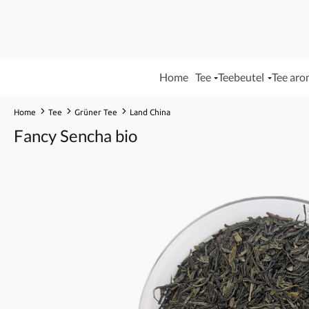
Home
Tee
Teebeutel
Tee aro
Home
Tee
Grüner Tee
Land China
Fancy Sencha bio
Bildergalerie überspringen