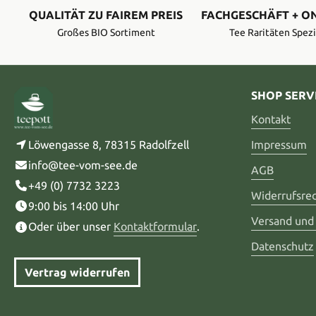
QUALITÄT ZU FAIREM PREIS
FACHGESCHÄFT + O
Großes BIO Sortiment
Tee Raritäten Spezi
SHOP SERV
Kontakt
Löwengasse 8, 78315 Radolfzell
Impressum
info@tee-vom-see.de
AGB
+49 (0) 7732 3223
Widerrufsre
9:00 bis 14:00 Uhr
Versand und
Oder über unser
Kontaktformular
.
Datenschutz
Vertrag widerrufen