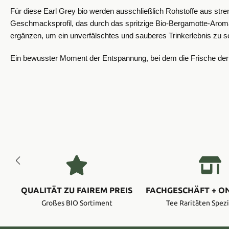
Für diese Earl Grey bio werden ausschließlich Rohstoffe aus stre
Geschmacksprofil, das durch das spritzige Bio-Bergamotte-Arom
ergänzen, um ein unverfälschtes und sauberes Trinkerlebnis zu s
Ein bewusster Moment der Entspannung, bei dem die Frische der Be
QUALITÄT ZU FAIREM PREIS
FACHGESCHÄFT + O
Großes BIO Sortiment
Tee Raritäten Spezi