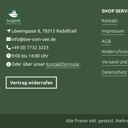
SHOP SERV
Kontakt
Löwengasse 8, 78315 Radolfzell
Impressum
info@tee-vom-see.de
AGB
+49 (0) 7732 3223
Widerrufsre
9:00 bis 14:00 Uhr
Versand und
Oder über unser
Kontaktformular
.
Datenschutz
Vertrag widerrufen
Alle Preise inkl. gesetzl. Meh