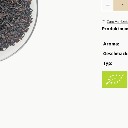
Produkt Anzah
Zum Merkzett
Produktnu
Aroma:
Geschmack
Typ: