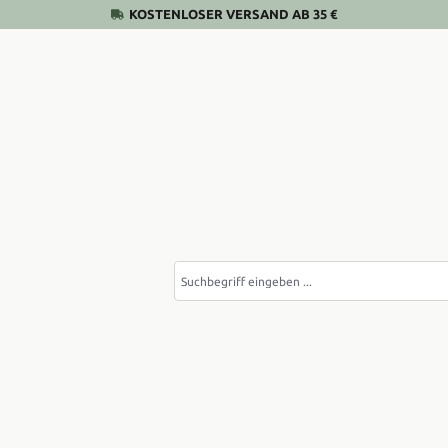
KOSTENLOSER VERSAND AB 35 €