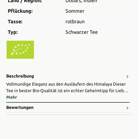
Land / Region:
Dooars
, Indien
Pflückung:
Sommer
Tasse:
rotbraun
Typ:
Schwarzer Tee
Beschreibung
Vollmundige Eleganz aus den Ausläufern des Himalaya Dieser
Tee in bester Bio-Qualität ist ein echter Geheimtipp für Lieb…
Mehr
Bewertungen