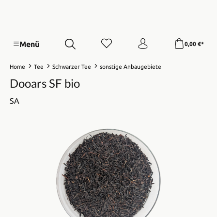
Menü
0,00 €*
Home
Tee
Schwarzer Tee
sonstige Anbaugebiete
Dooars SF bio
SA
Bildergalerie überspringen