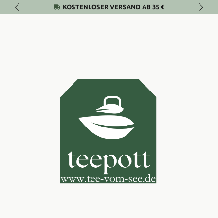
KOSTENLOSER VERSAND AB 35 €
Zum Hauptinhalt springen