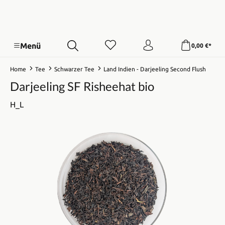
Menü
0,00 €*
Home
Tee
Schwarzer Tee
Land Indien - Darjeeling Second Flush
Darjeeling SF Risheehat bio
H_L
Bildergalerie überspringen