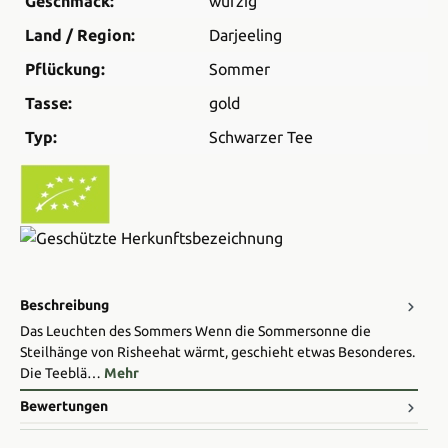
Geschmack:
würzig
Land / Region:
Darjeeling
Pflückung:
Sommer
Tasse:
gold
Typ:
Schwarzer Tee
Beschreibung
Das Leuchten des Sommers Wenn die Sommersonne die
Steilhänge von Risheehat wärmt, geschieht etwas Besonderes.
Die Teeblä…
Mehr
Bewertungen