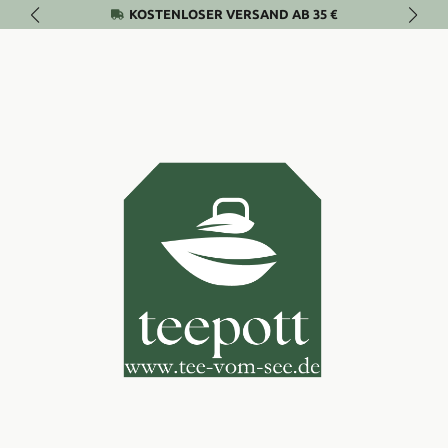
KOSTENLOSER VERSAND AB 35 €
Zum Hauptinhalt springen