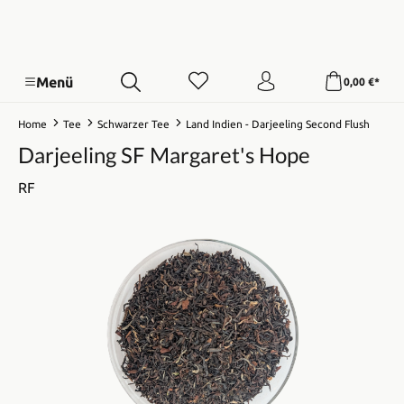
Menü
0,00 €*
Home
Tee
Schwarzer Tee
Land Indien - Darjeeling Second Flush
Darjeeling SF Margaret's Hope
RF
Bildergalerie überspringen