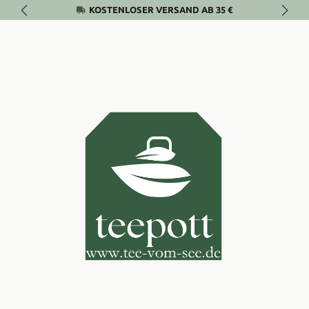
KOSTENLOSER VERSAND AB 35 €
Zum Hauptinhalt springen