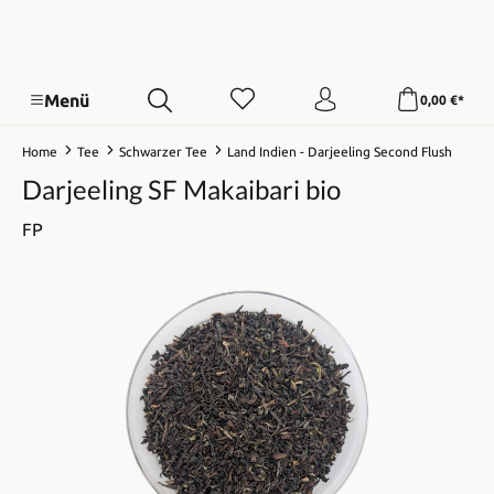
Menü
0,00 €*
Home
Tee
Schwarzer Tee
Land Indien - Darjeeling Second Flush
Darjeeling SF Makaibari bio
FP
Bildergalerie überspringen