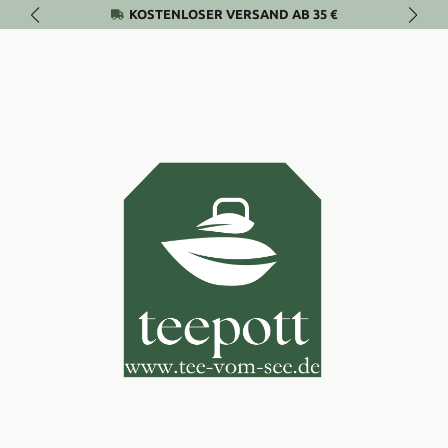
KOSTENLOSER VERSAND AB 35 €
Zum Hauptinhalt springen