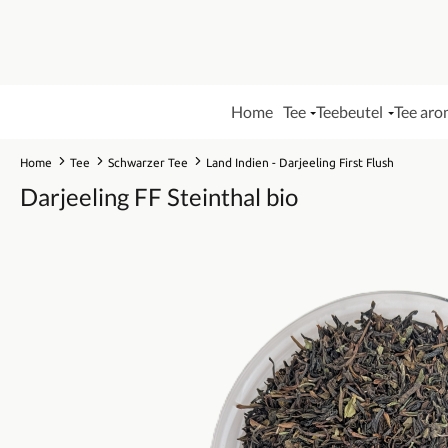
Home
Tee
Teebeutel
Tee aro
Home
Tee
Schwarzer Tee
Land Indien - Darjeeling First Flush
Darjeeling FF Steinthal bio
Bildergalerie überspringen