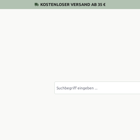
KOSTENLOSER VERSAND AB 35 €