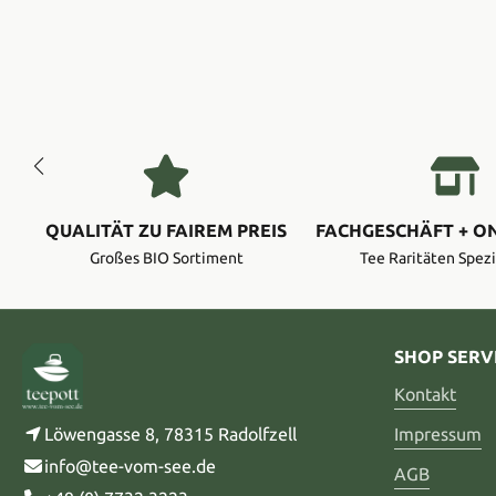
QUALITÄT ZU FAIREM PREIS
FACHGESCHÄFT + O
Großes BIO Sortiment
Tee Raritäten Spezi
SHOP SERV
Kontakt
Löwengasse 8, 78315 Radolfzell
Impressum
info@tee-vom-see.de
AGB