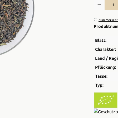
Produkt Anzah
Zum Merkzett
Produktnu
Blatt:
Charakter:
Land / Regi
Pflückung:
Tasse:
Typ: