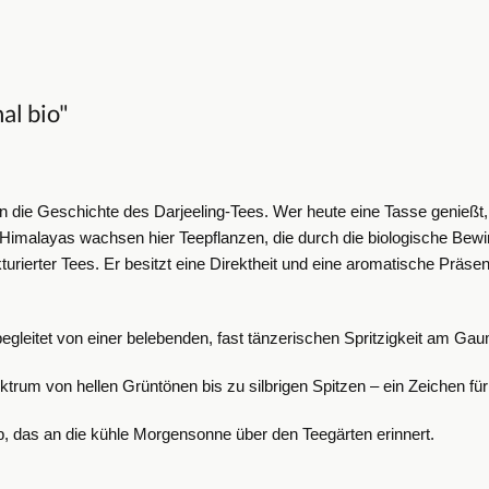
al bio"
n die Geschichte des Darjeeling-Tees. Wer heute eine Tasse genießt,
 Himalayas wachsen hier Teepflanzen, die durch die biologische Bewi
rukturierter Tees. Er besitzt eine Direktheit und eine aromatische Präs
begleitet von einer belebenden, fast tänzerischen Spritzigkeit am Ga
rum von hellen Grüntönen bis zu silbrigen Spitzen – ein Zeichen für
b, das an die kühle Morgensonne über den Teegärten erinnert.