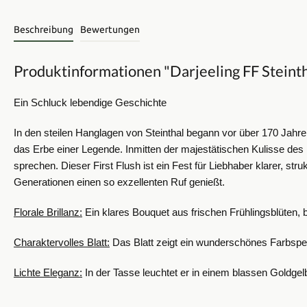
Beschreibung
Bewertungen
Produktinformationen "Darjeeling FF Steinth
Ein Schluck lebendige Geschichte
In den steilen Hanglagen von Steinthal begann vor über 170 Jahre
das Erbe einer Legende. Inmitten der majestätischen Kulisse des
sprechen.
Dieser First Flush ist ein Fest für Liebhaber klarer, st
Generationen einen so exzellenten Ruf genießt.
Florale Brillanz:
Ein klares Bouquet aus frischen Frühlingsblüten, 
Charaktervolles Blatt:
Das Blatt zeigt ein wunderschönes Farbspekt
Lichte Eleganz:
In der Tasse leuchtet er in einem blassen Goldgel