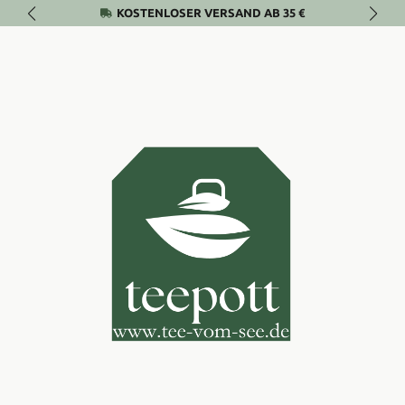
KOSTENLOSER VERSAND AB 35 €
Zum Hauptinhalt springen