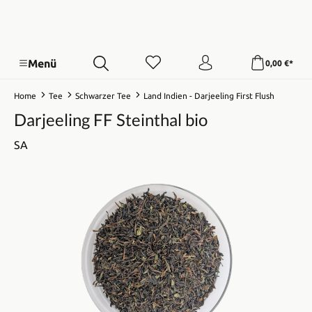
Menü
0,00 €*
Home
Tee
Schwarzer Tee
Land Indien - Darjeeling First Flush
Darjeeling FF Steinthal bio
SA
Bildergalerie überspringen