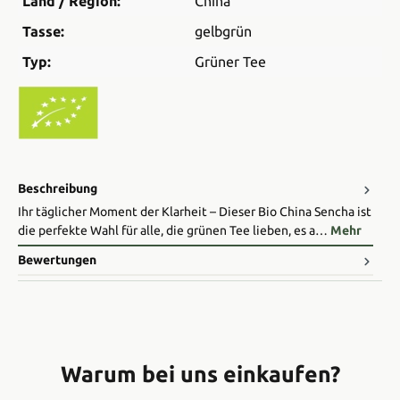
Land / Region:
China
Tasse:
gelbgrün
Typ:
Grüner Tee
Beschreibung
Ihr täglicher Moment der Klarheit – Dieser Bio China Sencha ist
die perfekte Wahl für alle, die grünen Tee lieben, es a…
Mehr
Bewertungen
Warum bei uns einkaufen?