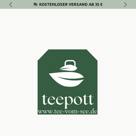
KOSTENLOSER VERSAND AB 35 €
Zum Hauptinhalt springen