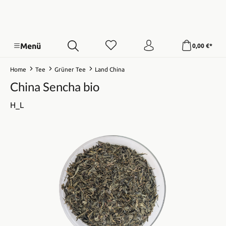
Menü
0,00 €*
Home
Tee
Grüner Tee
Land China
China Sencha bio
H_L
Bildergalerie überspringen