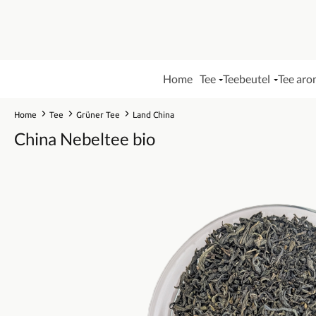
Home
Tee
Teebeutel
Tee aro
Home
Tee
Grüner Tee
Land China
China Nebeltee bio
Bildergalerie überspringen