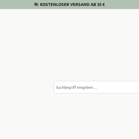
KOSTENLOSER VERSAND AB 35 €