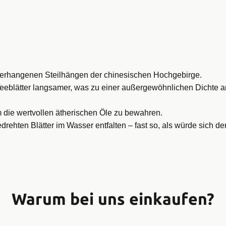
verhangenen Steilhängen der chinesischen Hochgebirge.
eeblätter langsamer, was zu einer außergewöhnlichen Dichte an
um die wertvollen ätherischen Öle zu bewahren.
rehten Blätter im Wasser entfalten – fast so, als würde sich der
Warum bei uns einkaufen?