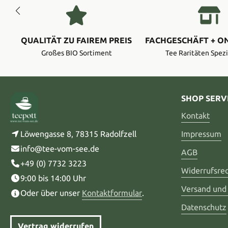
QUALITÄT ZU FAIREM PREIS
FACHGESCHÄFT + O
Großes BIO Sortiment
Tee Raritäten Spezi
SHOP SERV
Kontakt
Löwengasse 8, 78315 Radolfzell
Impressum
info@tee-vom-see.de
AGB
+49 (0) 7732 3223
Widerrufsre
9:00 bis 14:00 Uhr
Versand und
Oder über unser
Kontaktformular
.
Datenschutz
Vertrag widerrufen