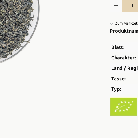
Produkt Anzah
Zum Merkzett
Produktnu
Blatt:
Charakter:
Land / Regi
Tasse:
Typ: