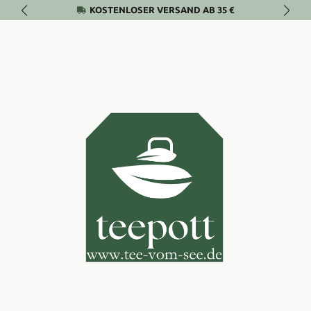
KOSTENLOSER VERSAND AB 35 €
Zum Hauptinhalt springen