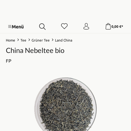
Menü
0,00 €*
Home
Tee
Grüner Tee
Land China
China Nebeltee bio
FP
Bildergalerie überspringen