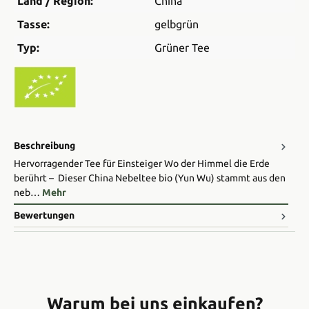
Land / Region:
China
Tasse:
gelbgrün
Typ:
Grüner Tee
Beschreibung
Hervorragender Tee für Einsteiger Wo der Himmel die Erde
berührt – Dieser China Nebeltee bio (Yun Wu) stammt aus den
neb…
Mehr
Bewertungen
Warum bei uns einkaufen?