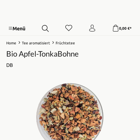
Menü
0,00 €*
Home
Tee aromatisiert
Früchtetee
Bio Apfel-TonkaBohne
DB
Bildergalerie überspringen