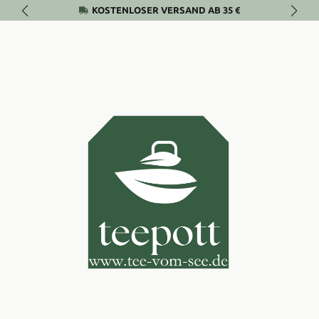
KOSTENLOSER VERSAND AB 35 €
Zum Hauptinhalt springen