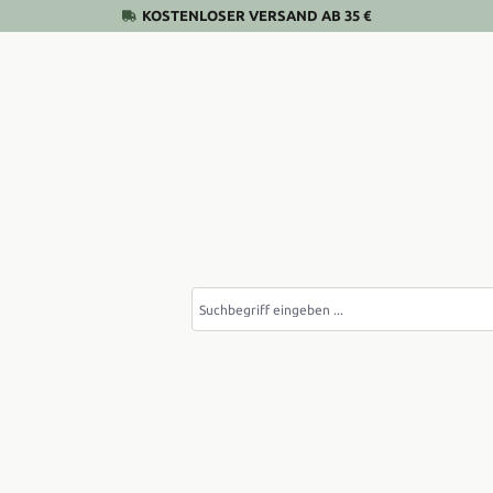
KOSTENLOSER VERSAND AB 35 €