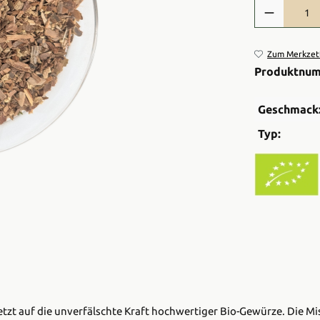
Produkt Anzah
Zum Merkzett
Produktnu
Geschmack
Typ:
e setzt auf die unverfälschte Kraft hochwertiger Bio-Gewürze. Die 