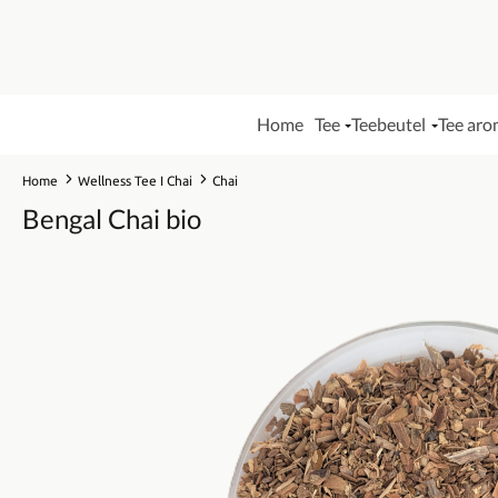
Home
Tee
Teebeutel
Tee aro
Home
Wellness Tee I Chai
Chai
Bengal Chai bio
Bildergalerie überspringen