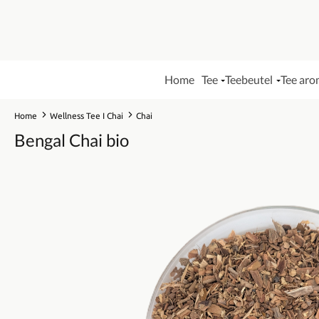
Home
Tee
Teebeutel
Tee aro
Home
Wellness Tee I Chai
Chai
Bengal Chai bio
Bildergalerie überspringen