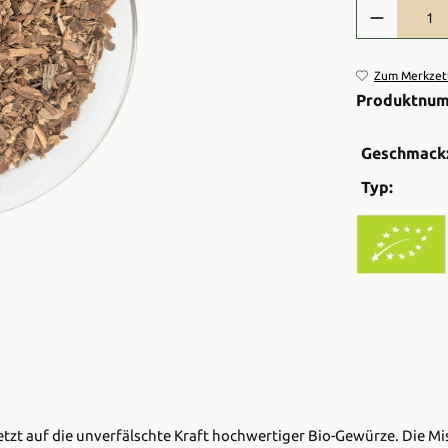
Produkt Anzah
Zum Merkzett
Produktnu
Geschmack
Typ:
e setzt auf die unverfälschte Kraft hochwertiger Bio-Gewürze. Die 