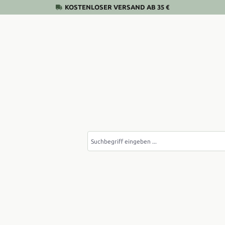
KOSTENLOSER VERSAND AB 35 €