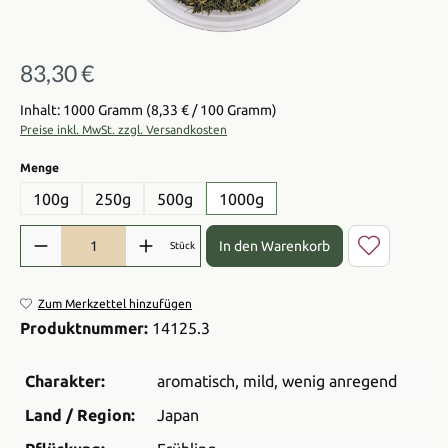
83,30 €
Regulärer Preis:
Inhalt: 1000 Gramm
(8,33 € / 100 Gramm)
Preise inkl. MwSt. zzgl. Versandkosten
auswählen
Menge
100g
250g
500g
1000g
Produkt Anzahl: Gib den gewünschten Wert ein oder benutze die Sch
In den Warenkorb
Stück
Zum Merkzettel hinzufügen
Produktnummer:
14125.3
Charakter:
aromatisch
, mild
, wenig anregend
Land / Region:
Japan