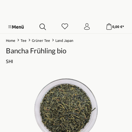
Menü
0,00 €*
Home
Tee
Grüner Tee
Land Japan
Bancha Frühling bio
SHI
Bildergalerie überspringen