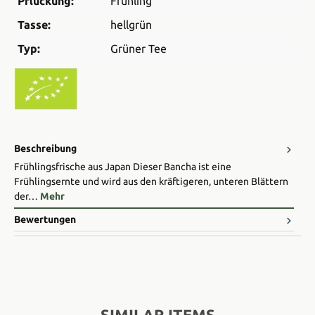
Pflückung:
Frühling
Tasse:
hellgrün
Typ:
Grüner Tee
Beschreibung
Frühlingsfrische aus Japan Dieser Bancha ist eine
Frühlingsernte und wird aus den kräftigeren, unteren Blättern
der…
Mehr
Bewertungen
SIMILAR ITEMS