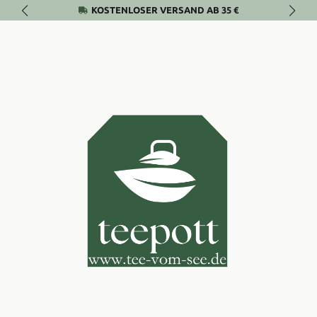
KOSTENLOSER VERSAND AB 35 €
Zum Hauptinhalt springen