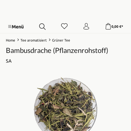
Menü
0,00 €*
Home
Tee aromatisiert
Grüner Tee
Bambusdrache (Pflanzenrohstoff)
SA
Bildergalerie überspringen