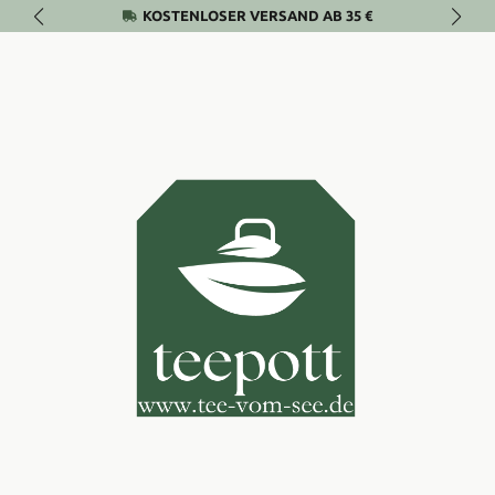
KOSTENLOSER VERSAND AB 35 €
Zum Hauptinhalt springen