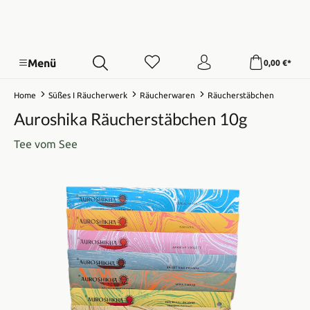
Menü
0,00 €*
Home
Süßes I Räucherwerk
Räucherwaren
Räucherstäbchen
Auroshika Räucherstäbchen 10g
Tee vom See
Bildergalerie überspringen