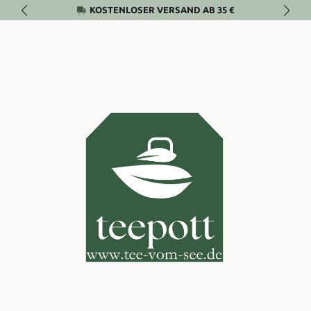
KOSTENLOSER VERSAND AB 35 €
Zum Hauptinhalt springen