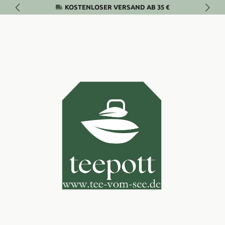
KOSTENLOSER VERSAND AB 35 €
Zum Hauptinhalt springen