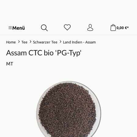
Menü
0,00 €*
Home
Tee
Schwarzer Tee
Land Indien - Assam
Assam CTC bio 'PG-Typ'
MT
Bildergalerie überspringen