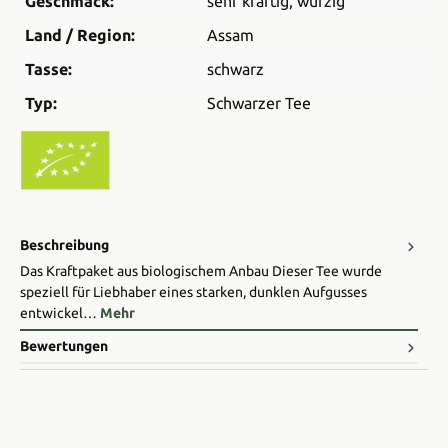
Geschmack:
sehr kräftig
, würzig
Land / Region:
Assam
Tasse:
schwarz
Typ:
Schwarzer Tee
Beschreibung
Das Kraftpaket aus biologischem Anbau Dieser Tee wurde
speziell für Liebhaber eines starken, dunklen Aufgusses
entwickel…
Mehr
Bewertungen