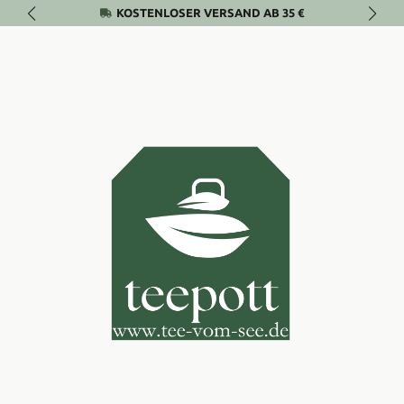
KOSTENLOSER VERSAND AB 35 €
Zum Hauptinhalt springen