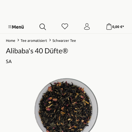
Menü
0,00 €*
Home
Tee aromatisiert
Schwarzer Tee
Alibaba's 40 Düfte®
SA
Bildergalerie überspringen