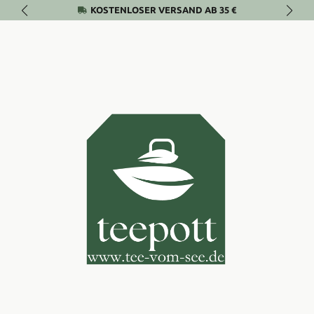
KOSTENLOSER VERSAND AB 35 €
Zum Hauptinhalt springen