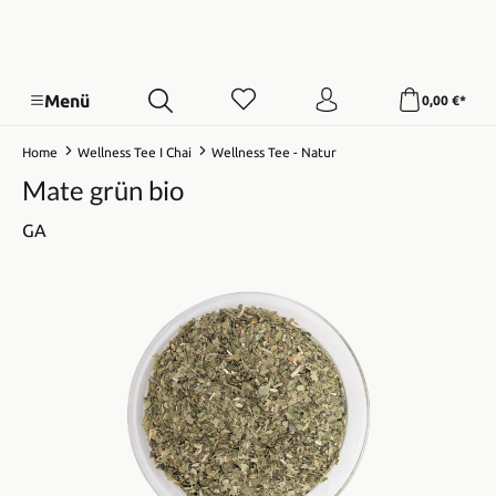
Menü
0,00 €*
Home
Wellness Tee I Chai
Wellness Tee - Natur
Mate grün bio
GA
Bildergalerie überspringen