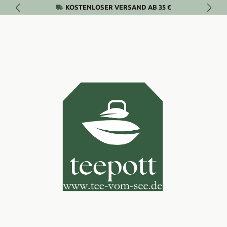
KOSTENLOSER VERSAND AB 35 €
Zum Hauptinhalt springen