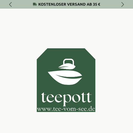
KOSTENLOSER VERSAND AB 35 €
Zum Hauptinhalt springen