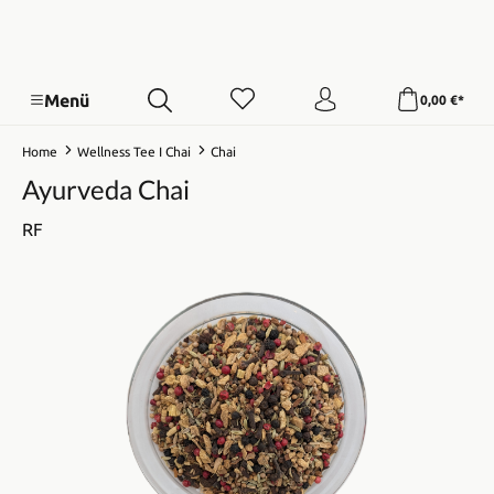
Menü
0,00 €*
Home
Wellness Tee I Chai
Chai
Ayurveda Chai
RF
Bildergalerie überspringen