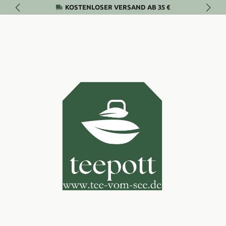
KOSTENLOSER VERSAND AB 35 €
Zum Hauptinhalt springen