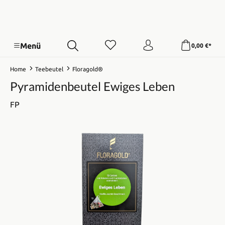
Menü
0,00 €*
Home
Teebeutel
Floragold®
Pyramidenbeutel Ewiges Leben
FP
Bildergalerie überspringen