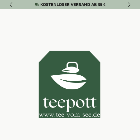
KOSTENLOSER VERSAND AB 35 €
Zum Hauptinhalt springen