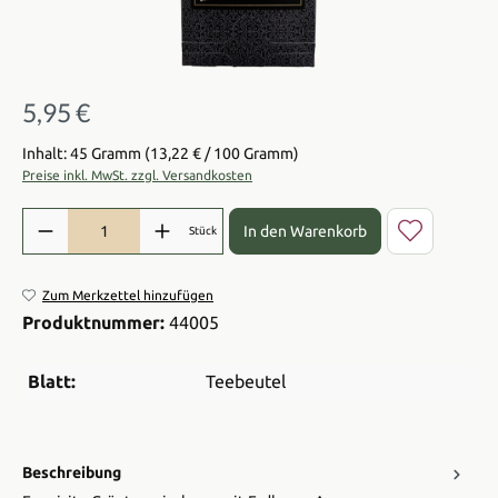
5,95 €
Regulärer Preis:
Inhalt: 45 Gramm
(13,22 € / 100 Gramm)
Preise inkl. MwSt. zzgl. Versandkosten
Produkt Anzahl: Gib den gewünschten Wert ein oder benutze die Sch
In den Warenkorb
Stück
Zum Merkzettel hinzufügen
Produktnummer:
44005
Blatt:
Teebeutel
Beschreibung