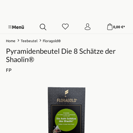
Menü
0,00 €*
Home
Teebeutel
Floragold®
Pyramidenbeutel Die 8 Schätze der
Shaolin®
FP
Bildergalerie überspringen