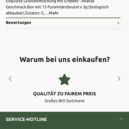
Exquisite Grünteemischung mit Erdbeer - Ananas
Geschmack.Box mit 15 Pyramidenbeutel x 3g (biologisch
abbaubar).Zutaten: G…
Mehr
Bewertungen
Warum bei uns einkaufen?
QUALITÄT ZU FAIREM PREIS
Großes BIO Sortiment
SERVICE-HOTLINE