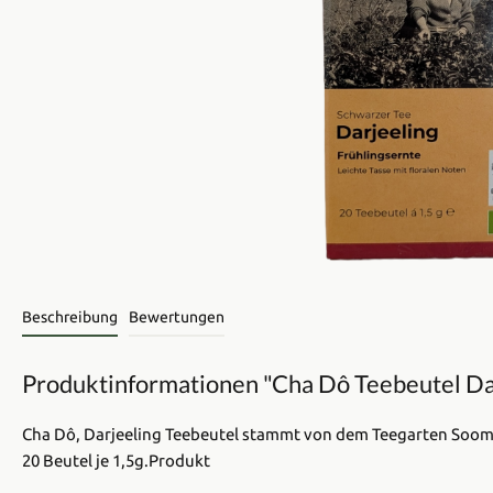
Beschreibung
Bewertungen
Produktinformationen "Cha Dô Teebeutel Dar
Cha Dô, Darjeeling Teebeutel stammt von dem Teegarten Soom
20 Beutel je 1,5g.Produkt