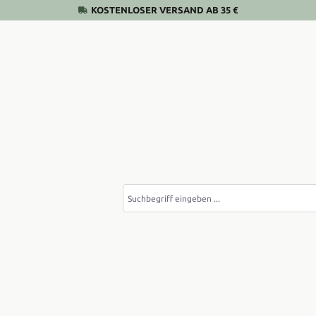
KOSTENLOSER VERSAND AB 35 €