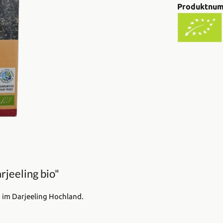
Produktnu
jeeling bio"
 im Darjeeling Hochland.