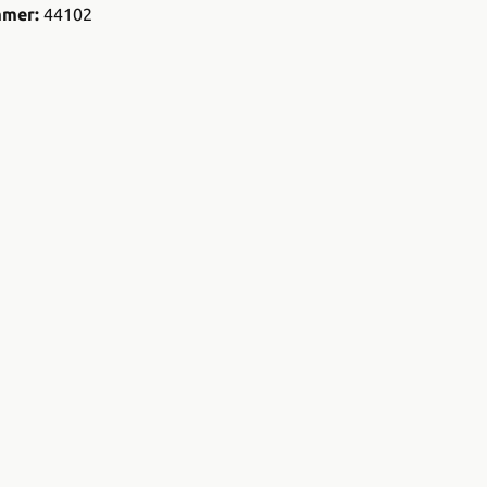
mmer:
44102