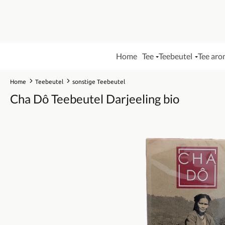
Home
Tee
Teebeutel
Tee aro
Home
Teebeutel
sonstige Teebeutel
Cha Dô Teebeutel Darjeeling bio
Bildergalerie überspringen