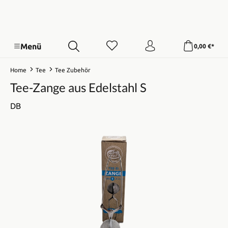
Menü
0,00 €*
Home
Tee
Tee Zubehör
Tee-Zange aus Edelstahl S
DB
Bildergalerie überspringen