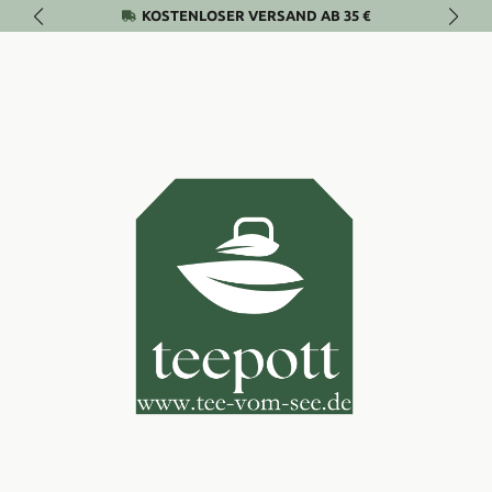
KOSTENLOSER VERSAND AB 35 €
Zum Hauptinhalt springen