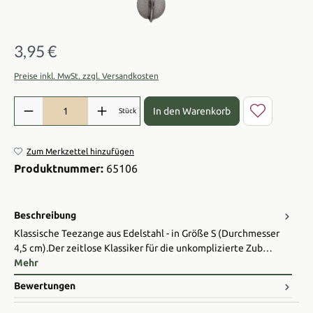
3,95 €
Regulärer Preis:
Preise inkl. MwSt. zzgl. Versandkosten
Produkt Anzahl: Gib den gewünschten Wert ein oder benutze die Sch
In den Warenkorb
Stück
Zum Merkzettel hinzufügen
Produktnummer:
65106
Beschreibung
Klassische Teezange aus Edelstahl - in Größe S (Durchmesser
4,5 cm). ​Der zeitlose Klassiker für die unkomplizierte Zub…
Mehr
Bewertungen