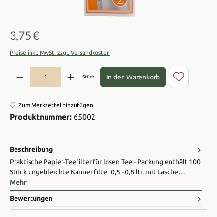
3,75 €
Regulärer Preis:
Preise inkl. MwSt. zzgl. Versandkosten
Produkt Anzahl: Gib den gewünschten Wert ein oder benutze die Sch
In den Warenkorb
Stück
Zum Merkzettel hinzufügen
Produktnummer:
65002
Beschreibung
Praktische Papier-Teefilter für losen Tee - Packung enthält 100
Stück ungebleichte Kannenfilter 0,5 - 0,8 ltr. mit Lasche…
Mehr
Bewertungen