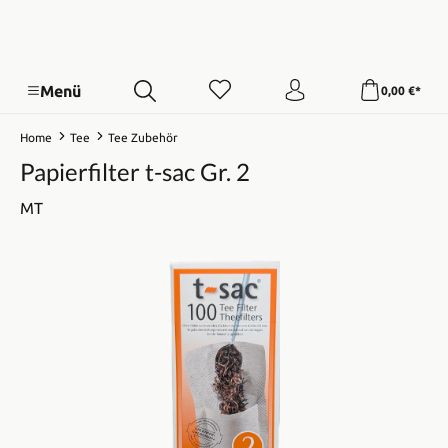
Menü
0,00 €*
Home
Tee
Tee Zubehör
Papierfilter t-sac Gr. 2
MT
Bildergalerie überspringen