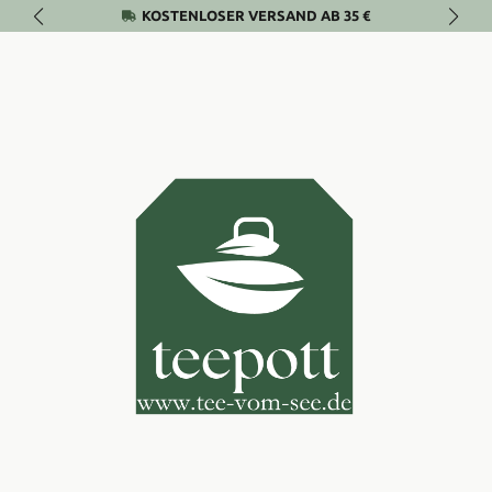
KOSTENLOSER VERSAND AB 35 €
Zum Hauptinhalt springen