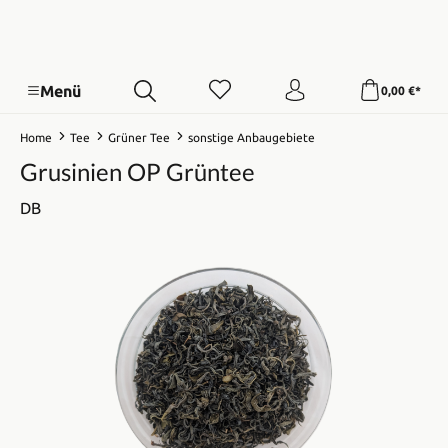
Menü
0,00 €*
Home
Tee
Grüner Tee
sonstige Anbaugebiete
Grusinien OP Grüntee
DB
Bildergalerie überspringen