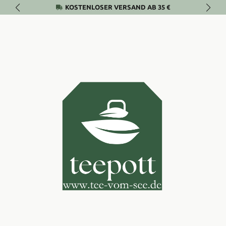
KOSTENLOSER VERSAND AB 35 €
Zum Hauptinhalt springen