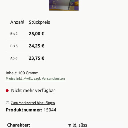
Anzahl
Stückpreis
25,00 €
Bis
2
24,25 €
Bis
5
23,75 €
Ab
6
Inhalt: 100 Gramm
Preise inkl. MwSt. zzgl. Versandkosten
Nicht mehr verfügbar
Zum Merkzettel hinzufügen
Produktnummer:
15044
Charakter:
mild
, süss