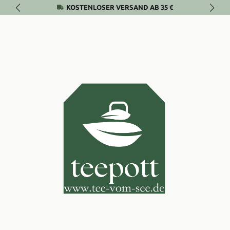
KOSTENLOSER VERSAND AB 35 €
Zum Hauptinhalt springen