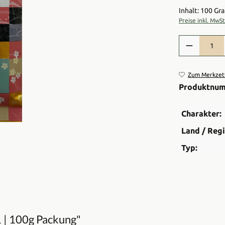
Inhalt: 100 G
Preise inkl. MwS
Produkt Anzah
Zum Merkzett
Produktnu
Charakter:
Land / Regi
Typ:
 | 100g Packung"