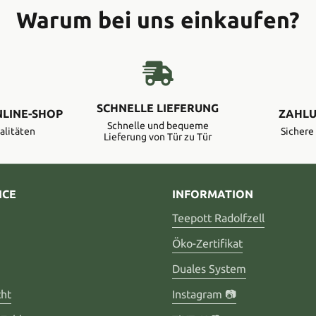
Warum bei uns einkaufen?
SCHNELLE LIEFERUNG
NLINE-SHOP
ZAHLU
Schnelle und bequeme
alitäten
Sicher
Lieferung von Tür zu Tür
ICE
INFORMATION
Teepott Radolfzell
Öko-Zertifikat
Duales System
cht
Instagram 📷