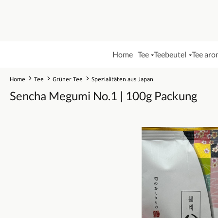
Home
Tee
Teebeutel
Tee aro
Home
Tee
Grüner Tee
Spezialitäten aus Japan
Sencha Megumi No.1 | 100g Packung
Bildergalerie überspringen