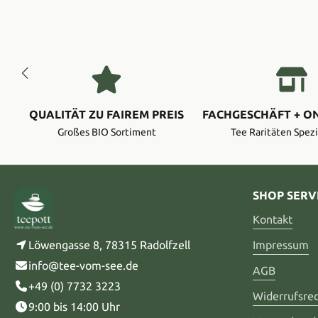
QUALITÄT ZU FAIREM PREIS
FACHGESCHÄFT + O
Großes BIO Sortiment
Tee Raritäten Spezi
SHOP SERV
Kontakt
Löwengasse 8, 78315 Radolfzell
Impressum
info@tee-vom-see.de
AGB
+49 (0) 7732 3223
Widerrufsre
9:00 bis 14:00 Uhr