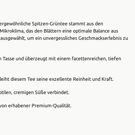
ßergewöhnliche Spitzen-Grüntee stammt aus den
ikroklima, das den Blättern eine optimale Balance aus
 ausgewählt, um ein unvergessliches Geschmackserlebnis zu
en Tasse und überzeugt mit einem facettenreichen, tiefen
iht diesem Tee seine exzellente Reinheit und Kraft.
btilen, cremigen Süße verbindet.
 von erhabener Premium-Qualität.