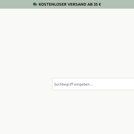
KOSTENLOSER VERSAND AB 35 €