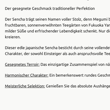
Der gesegnete Geschmack traditioneller Perfektion
Der Sencha trägt seinen Namen voller Stolz, denn Megumi
fruchtbaren, sonnenverwöhnten Teegärten von Fukuoka Yame.
milder Süße und erfrischender Lebendigkeit schenkt. Nur d
kreieren.
Dieser edle japanische Sencha besticht durch seine vollend
Charakter, der sowohl Einsteiger als auch anspruchsvolle Te
Gesegnetes Terroir:
Das einzigartige Zusammenspiel von näh
Harmonischer Charakter:
Ein bemerkenswert rundes Geschmack
Meisterliche Selektion:
Genießen Sie das absolute Aushänge