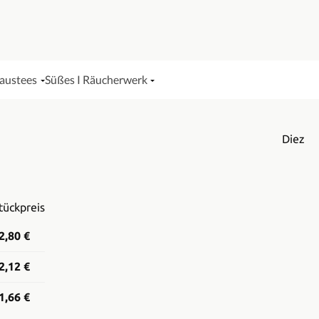
Haustees
Süßes I Räucherwerk
Diez
tückpreis
2,80 €
2,12 €
1,66 €